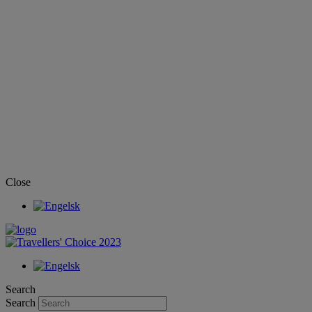
Close
Search
Search