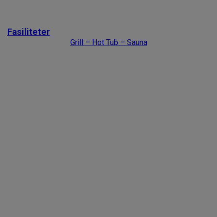
Next slide
Fasiliteter
Grill – Hot Tub – Sauna