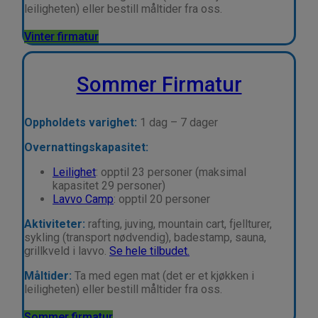
leiligheten) eller bestill måltider fra oss.
Vinter firmatur
Sommer Firmatur
Oppholdets varighet:
1 dag – 7 dager
Overnattingskapasitet:
Leilighet
: opptil 23 personer (maksimal
kapasitet 29 personer)
Lavvo Camp
: opptil 20 personer
Aktiviteter:
rafting, juving, mountain cart,
fjellturer,
sykling (transport nødvendig), badestamp, sauna,
grillkveld i lavvo.
Se hele tilbudet.
Måltider:
Ta med egen mat (det er et kjøkken i
leiligheten) eller bestill måltider fra oss.
Sommer firmatur