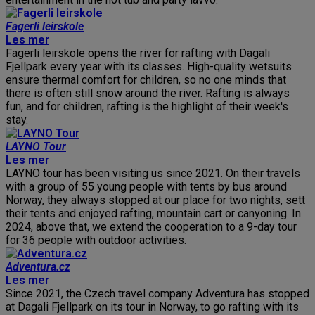
Fagerli leirskole
Les mer
Fagerli leirskole opens the river for rafting with Dagali
Fjellpark every year with its classes. High-quality wetsuits
ensure thermal comfort for children, so no one minds that
there is often still snow around the river. Rafting is always
fun, and for children, rafting is the highlight of their week's
stay.
LAYNO Tour
Les mer
LAYNO tour has been visiting us since 2021. On their travels
with a group of 55 young people with tents by bus around
Norway, they always stopped at our place for two nights, sett
their tents and enjoyed rafting, mountain cart or canyoning. In
2024, above that, we extend the cooperation to a 9-day tour
for 36 people with outdoor activities.
Adventura.cz
Les mer
Since 2021, the Czech travel company Adventura has stopped
at Dagali Fjellpark on its tour in Norway, to go rafting with its