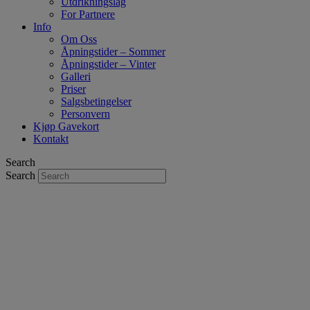
Utdrikningslag
For Partnere
Info
Om Oss
Åpningstider – Sommer
Åpningstider – Vinter
Galleri
Priser
Salgsbetingelser
Personvern
Kjøp Gavekort
Kontakt
Search
Search