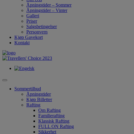
Åpningstider – Sommer
Åpningstider – Vinter
Galleri
Priser
Salgsbetingelser
Personvern
Kjøp Gavekort
Kontakt
Sommertilbud
Åpningstider
Kjøp Billetter
Rafting
Om Rafting
Familierafting
Klassisk Rafting
FULL ON Rafting
Sikkerhet