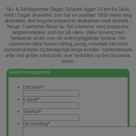
Ski- & Raftingsenter Dagali Fjellpark ligger 25 km fra Geilo,
midt i Dagali skisenter, som har en populær 1850 meter lang
akebakke, den lengste preparerte akebakken med skitrekk i
Norge. I nærheten finner du 160 kilometer med preparerte
langrennsløyper som byr på vakre, slake terreng med
fantastisk utsikt over de omkringliggende fjellene. Om
sommeren tilbyr basen rafting, juving, mountain cart med
sommerskitrekk og
behagelige lange kvelder i badestampen
eller ved grillen med utsikt over fjelldalen og den brusende
elven
.
Send Forespørsel
Ditt navn
*
E-post
*
Telefon
*
Din melding
*