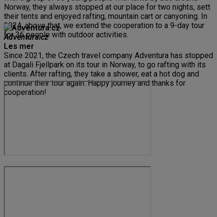
Norway, they always stopped at our place for two nights, sett
their tents and enjoyed rafting, mountain cart or canyoning. In
2024, above that, we extend the cooperation to a 9-day tour
for 36 people with outdoor activities.
Adventura.cz
Les mer
Since 2021, the Czech travel company Adventura has stopped
at Dagali Fjellpark on its tour in Norway, to go rafting with its
clients. After rafting, they take a shower, eat a hot dog and
continue their tour again. Happy journey and thanks for
cooperation!