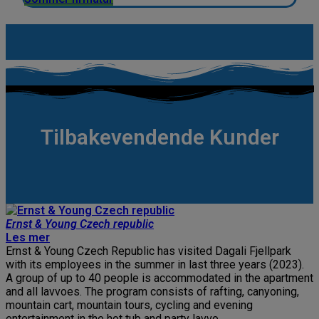
Tilbakevendende Kunder
Ernst & Young Czech republic
Les mer
Ernst & Young Czech Republic has visited Dagali Fjellpark
with its employees in the summer in last three years (2023).
A group of up to 40 people is accommodated in the apartment
and all lavvoes. The program consists of rafting, canyoning,
mountain cart, mountain tours, cycling and evening
entertainment in the hot tub and party lavvo.