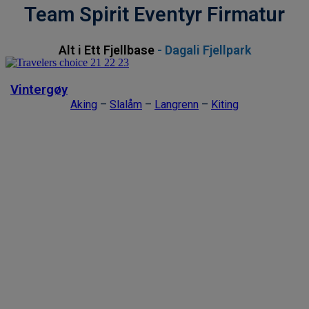
Team Spirit Eventyr Firmatur
Alt i Ett Fjellbase
- Dagali Fjellpark
Vintergøy
Aking
–
Slalåm
–
Langrenn
–
Kiting